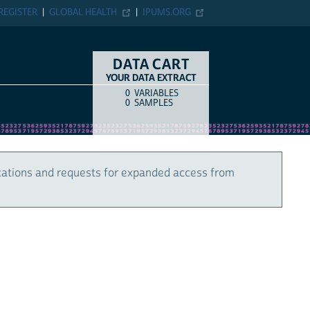
REGISTER
GLOBAL HEALTH
IPUMS.ORG
DATA CART
YOUR DATA EXTRACT
0
VARIABLES
COUNT
ITEM TYPE
0
SAMPLES
cations and requests for expanded access from