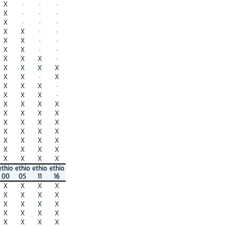
X
·
·
·
X
·
·
·
X
·
·
·
X
X
·
·
X
X
·
·
X
X
·
·
X
X
X
·
X
X
X
X
X
X
·
X
X
X
X
·
X
X
X
·
X
X
X
X
X
X
X
X
X
X
X
X
X
X
X
X
X
X
X
X
X
X
X
X
X
X
X
X
ethio
ethio
ethio
ethio
00
05
11
16
X
X
X
X
X
X
X
X
X
X
X
X
X
X
X
X
X
X
X
X