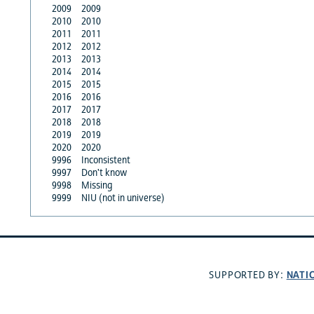
2009
2009
2010
2010
2011
2011
2012
2012
2013
2013
2014
2014
2015
2015
2016
2016
2017
2017
2018
2018
2019
2019
2020
2020
9996
Inconsistent
9997
Don't know
9998
Missing
9999
NIU (not in universe)
NATI
SUPPORTED BY: