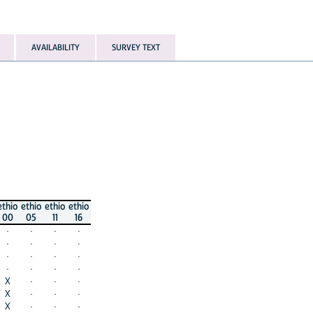
AVAILABILITY
SURVEY TEXT
ethio
ethio
ethio
ethio
00
05
11
16
·
·
·
·
·
·
·
·
·
·
·
·
·
·
·
·
X
·
·
·
X
·
·
·
X
·
·
·